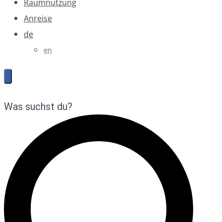
Raumnutzung
Anreise
de
en
Was suchst du?