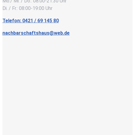
Mo./ Mi. / Do.: 08:00-21:30 Uhr
Di. / Fr.: 08:00-19:00 Uhr
Telefon: 0421 / 69 145 80
nachbarschaftshaus@web.de