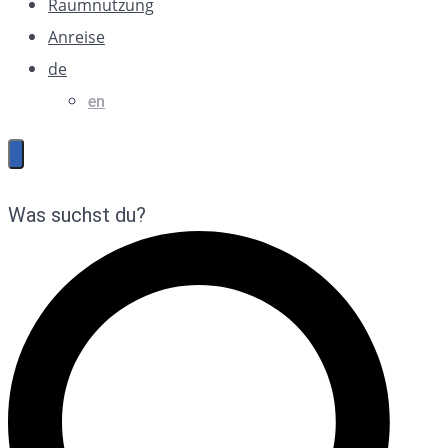
Raumnutzung
Anreise
de
en
Was suchst du?