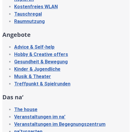
Kostenfreies WLAN
Tauschregal
Raumnutzung
Angebote
Advice & Self-help
Hobby & Creative offers
Gesundheit & Bewegung
Kinder & Jugendliche
Musik & Theater
Treffpunkt & Spielrunden
Das na‘
The house
Veranstaltungen im na’
Veranstaltungen im Begegnungszentrum
na’turgarten