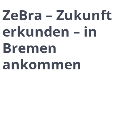
ZeBra – Zukunft
erkunden – in
Bremen
ankommen