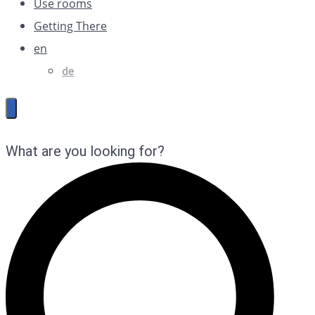
Use rooms
Getting There
en
de
What are you looking for?