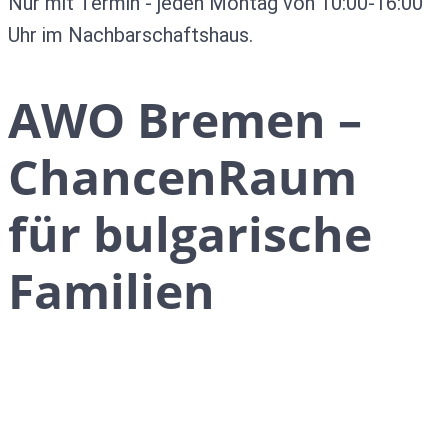
Nur mit Termin - jeden Montag von 10:00-16:00
Uhr im Nachbarschaftshaus.
AWO Bremen –
ChancenRaum
für bulgarische
Familien