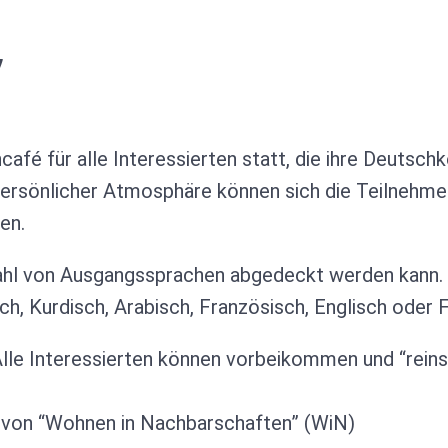
’
café für alle Interessierten statt, die ihre Deutsc
ersönlicher Atmosphäre können sich die Teilnehme
en.
zahl von Ausgangssprachen abgedeckt werden kann. D
, Kurdisch, Arabisch, Französisch, Englisch oder F
lle Interessierten können vorbeikommen und “rein
g von “Wohnen in Nachbarschaften” (WiN)