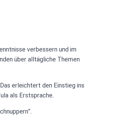
hkenntnisse verbessern und im
nden über alltägliche Themen
as erleichtert den Einstieg ins
ula als Erstsprache.
schnuppern”.