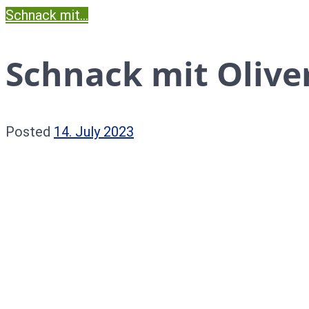
Schnack mit...
Schnack mit Olive
Posted
14. July 2023