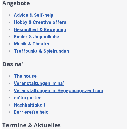
Angebote
Advice & Self-help
Hobby & Creative offers
Gesundheit & Bewegung
Kinder & Jugendliche
Musik & Theater
Treffpunkt & Spielrunden
Das na‘
The house
Veranstaltungen im na’
Veranstaltungen im Begegnungszentrum
na’turgarten
Nachhaltigkeit
Barrierefreiheit
Termine & Aktuelles