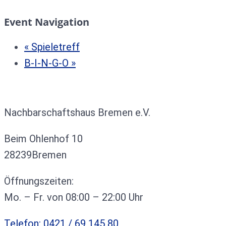
Event Navigation
«
Spieletreff
B-I-N-G-O
»
Kontakt
Nachbarschaftshaus Bremen e.V.
Beim Ohlenhof 10
28239Bremen
Öffnungszeiten:
Mo. – Fr. von 08:00 – 22:00 Uhr
Telefon: 0421 / 69 145 80