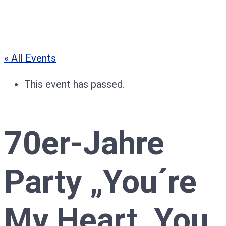
« All Events
This event has passed.
70er-Jahre
Party „You´re
My Heart, You