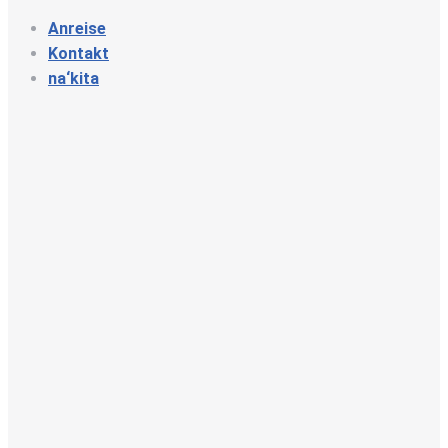
Anreise
Kontakt
na‘kita