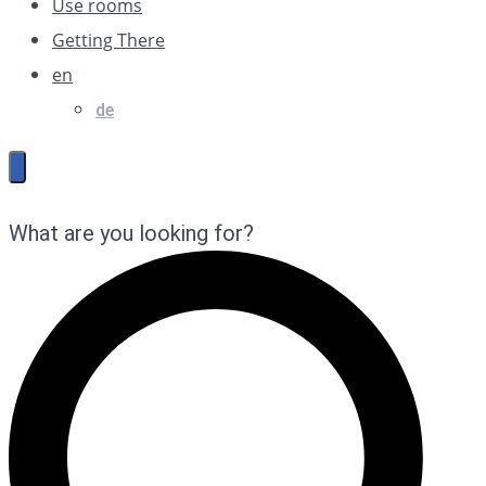
Use rooms
Getting There
en
de
What are you looking for?