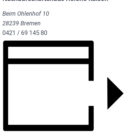
Beim Ohlenhof 10
28239
Bremen
0421 / 69 145 80