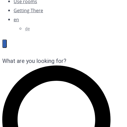
Use rooms
Getting There
en
de
What are you looking for?