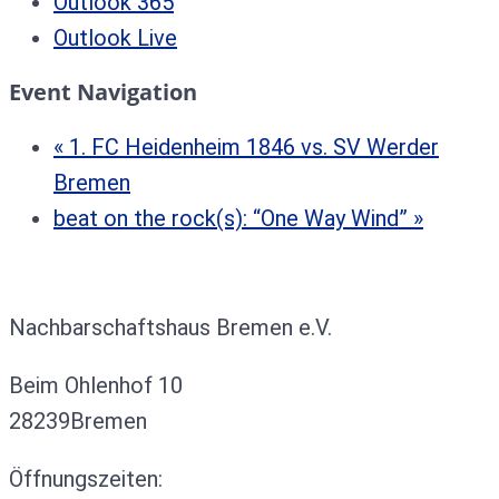
Outlook 365
Outlook Live
Event Navigation
«
1. FC Heidenheim 1846 vs. SV Werder
Bremen
beat on the rock(s): “One Way Wind”
»
Kontakt
Nachbarschaftshaus Bremen e.V.
Beim Ohlenhof 10
28239Bremen
Öffnungszeiten: