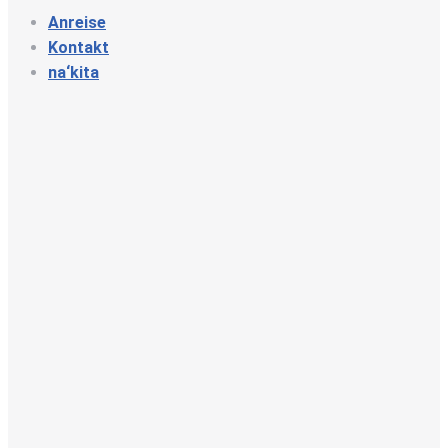
Anreise
Kontakt
na‘kita