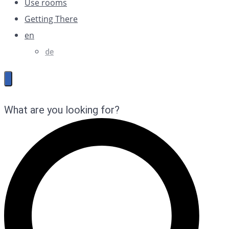
Use rooms
Getting There
en
de
What are you looking for?