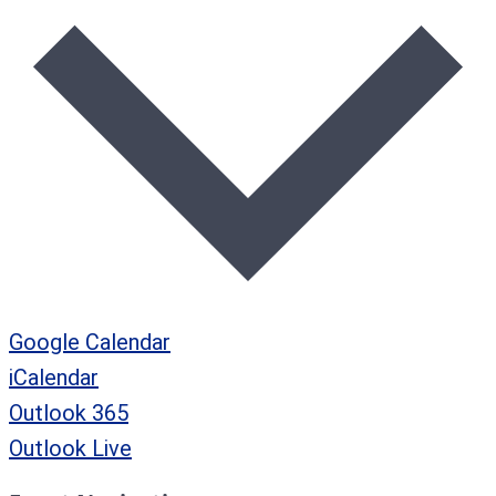
Google Calendar
iCalendar
Outlook 365
Outlook Live