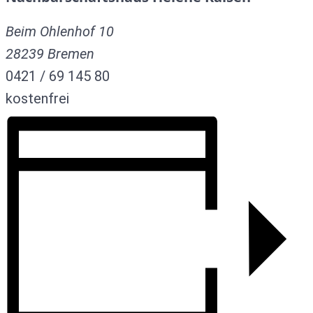
Beim Ohlenhof 10
28239
Bremen
0421 / 69 145 80
kostenfrei