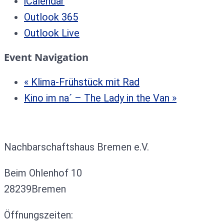
iCalendar
Outlook 365
Outlook Live
Event Navigation
«
Klima-Frühstück mit Rad
Kino im na´ – The Lady in the Van
»
Kontakt
Nachbarschaftshaus Bremen e.V.
Beim Ohlenhof 10
28239Bremen
Öffnungszeiten: