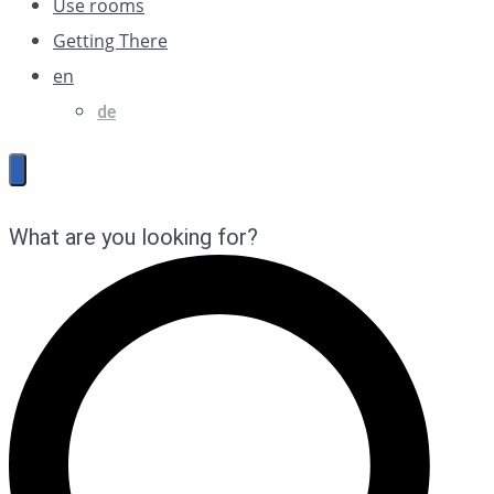
Use rooms
Getting There
en
de
What are you looking for?