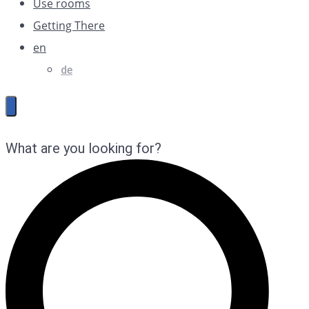
Use rooms
Getting There
en
de
What are you looking for?