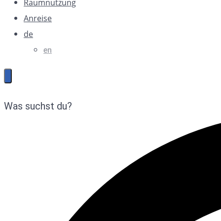
Raumnutzung
Anreise
de
en
Was suchst du?