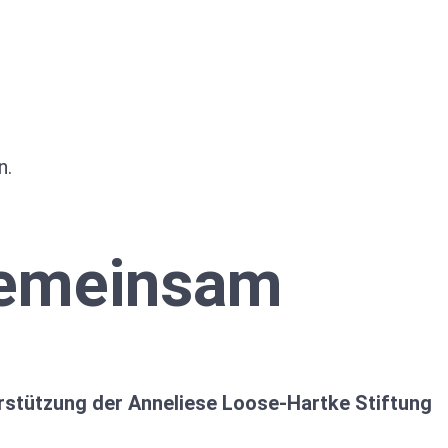
n.
gemeinsam
rstützung der Anneliese Loose-Hartke Stiftung