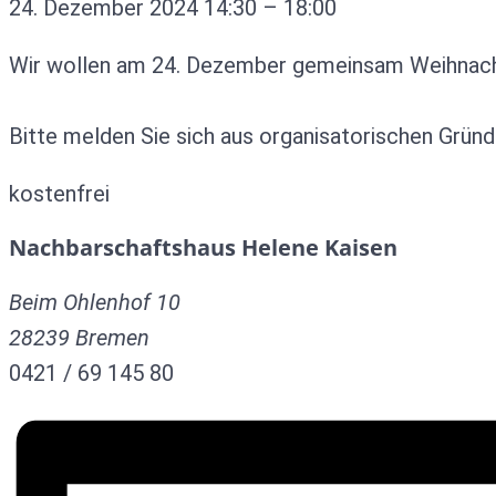
24. Dezember 2024
14:30
–
18:00
Wir wollen am 24. Dezember gemeinsam Weihnachte
Bitte melden Sie sich aus organisatorischen Grün
kostenfrei
Nachbarschaftshaus Helene Kaisen
Beim Ohlenhof 10
28239
Bremen
0421 / 69 145 80