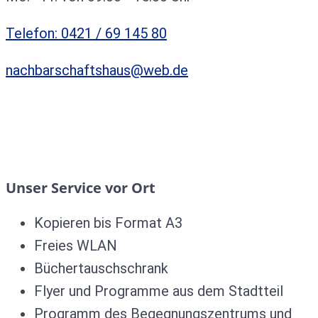
Telefon: 0421 / 69 145 80
nachbarschaftshaus@web.de
Unser Service vor Ort
Kopieren bis Format A3
Freies WLAN
Büchertauschschrank
Flyer und Programme aus dem Stadtteil
Programm des Begegnungszentrums und