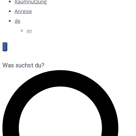
Raumnutzung
Anreise
de
en
Was suchst du?