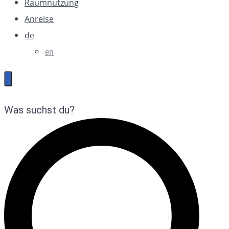
Raumnutzung
Anreise
de
en
Was suchst du?