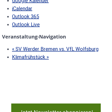
Google Kalender
iCalendar
Outlook 365
Outlook Live
Veranstaltung-Navigation
«
SV Werder Bremen vs. VfL Wolfsburg
Klimafrühstück
»