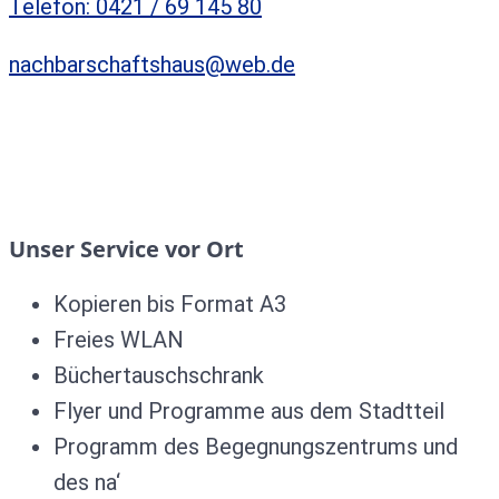
Telefon: 0421 / 69 145 80
nachbarschaftshaus@web.de
Unser Service vor Ort
Kopieren bis Format A3
Freies WLAN
Büchertauschschrank
Flyer und Programme aus dem Stadtteil
Programm des Begegnungszentrums und
des na‘