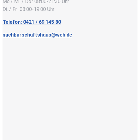
Mo./ Mi. / Do.: 08:00-21:30 Uhr
Di. / Fr.: 08:00-19:00 Uhr
Telefon: 0421 / 69 145 80
nachbarschaftshaus@web.de