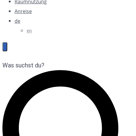
Raumnutzung
Anreise
de
en
Was suchst du?