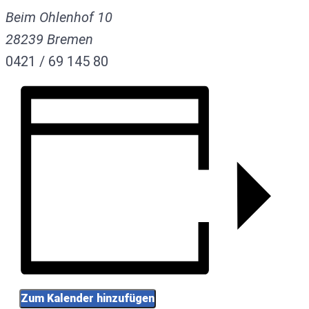
Beim Ohlenhof 10
28239
Bremen
0421 / 69 145 80
Zum Kalender hinzufügen