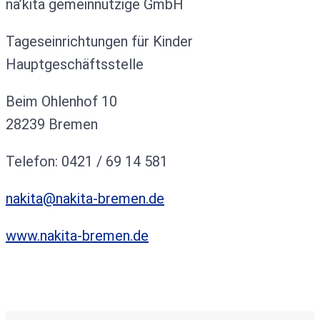
na’kita gemeinnützige GmbH
Tageseinrichtungen für Kinder
Hauptgeschäftsstelle
Beim Ohlenhof 10
28239 Bremen
Telefon: 0421 / 69 14 581
nakita@nakita-bremen.de
www.nakita-bremen.de