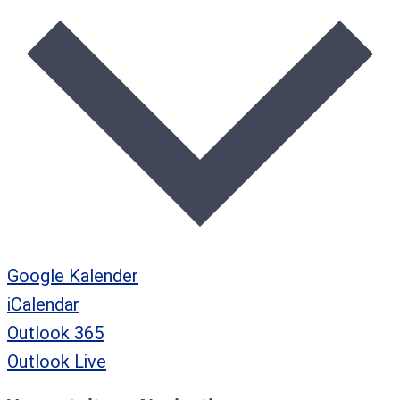
Google Kalender
iCalendar
Outlook 365
Outlook Live