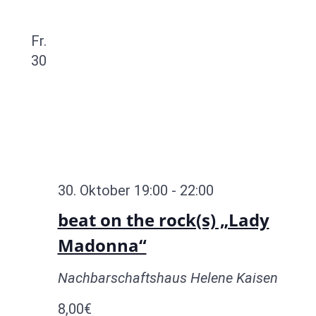
Fr.
30
30. Oktober 19:00
-
22:00
beat on the rock(s) „Lady
Madonna“
Nachbarschaftshaus Helene Kaisen
8,00€