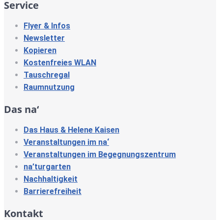
Service
Flyer & Infos
Newsletter
Kopieren
Kostenfreies WLAN
Tauschregal
Raumnutzung
Das na‘
Das Haus & Helene Kaisen
Veranstaltungen im na‘
Veranstaltungen im Begegnungszentrum
na’turgarten
Nachhaltigkeit
Barrierefreiheit
Kontakt