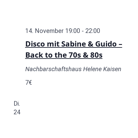
14. November 19:00
-
22:00
Disco mit Sabine & Guido –
Back to the 70s & 80s
Nachbarschaftshaus Helene Kaisen
7€
Di.
24