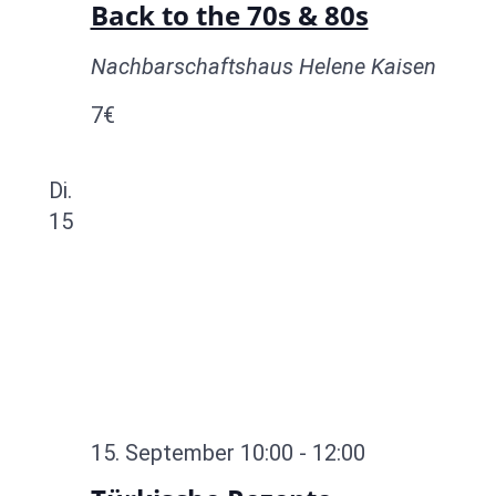
Back to the 70s & 80s
Nachbarschaftshaus Helene Kaisen
7€
Di.
15
15. September 10:00
-
12:00