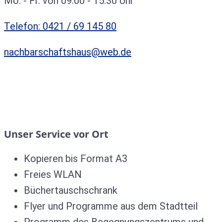
Mo. - Fr. von 09:00 - 15:30 Uhr
Telefon: 0421 / 69 145 80
nachbarschaftshaus@web.de
Unser Service vor Ort
Kopieren bis Format A3
Freies WLAN
Büchertauschschrank
Flyer und Programme aus dem Stadtteil