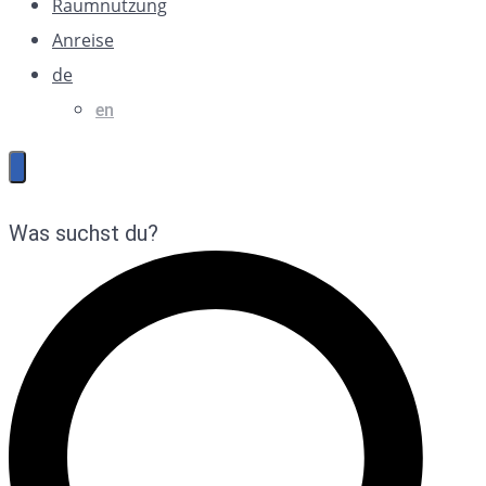
Raumnutzung
Anreise
de
en
Was suchst du?