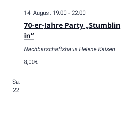
14. August 19:00
-
22:00
70-er-Jahre Party „Stumblin
in“
Nachbarschaftshaus Helene Kaisen
8,00€
Sa.
22