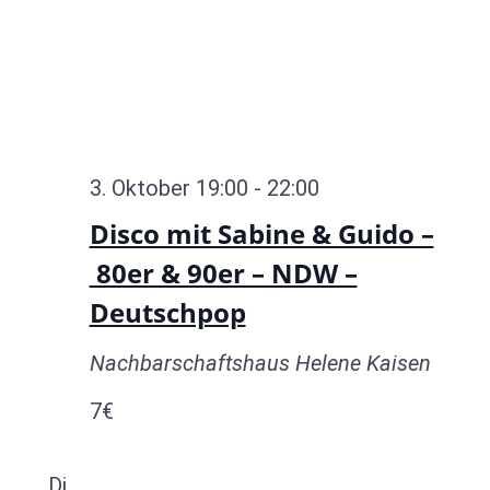
3. Oktober 19:00
-
22:00
Disco mit Sabine & Guido –
80er & 90er – NDW –
Deutschpop
Nachbarschaftshaus Helene Kaisen
7€
Di.