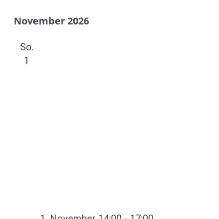
November 2026
So.
1
1. November 14:00
-
17:00