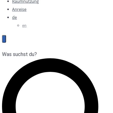
Raumnutzung
Anreise
de
en
Was suchst du?