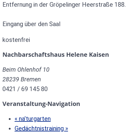
Entfernung in der Gröpelinger Heerstraße 188.
Eingang über den Saal
kostenfrei
Nachbarschaftshaus Helene Kaisen
Beim Ohlenhof 10
28239
Bremen
0421 / 69 145 80
Veranstaltung-Navigation
«
na’turgarten
Gedächtnistraining
»