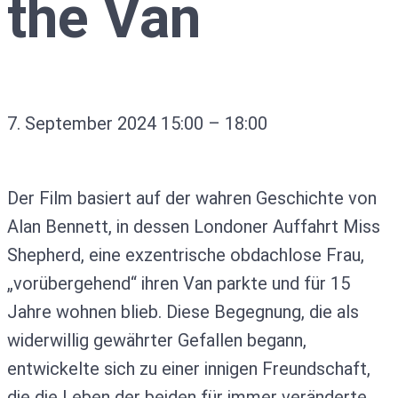
the Van
7. September 2024
15:00
–
18:00
Der Film basiert auf der wahren Geschichte von
Alan Bennett, in dessen Londoner Auffahrt Miss
Shepherd, eine exzentrische obdachlose Frau,
„vorübergehend“ ihren Van parkte und für 15
Jahre wohnen blieb. Diese Begegnung, die als
widerwillig gewährter Gefallen begann,
entwickelte sich zu einer innigen Freundschaft,
die die Leben der beiden für immer veränderte.