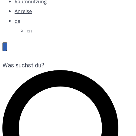
Raumnutzung
Anreise
de
en
Was suchst du?