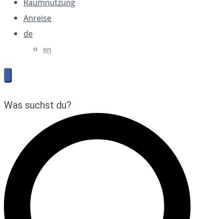
Raumnutzung
Anreise
de
en
Was suchst du?