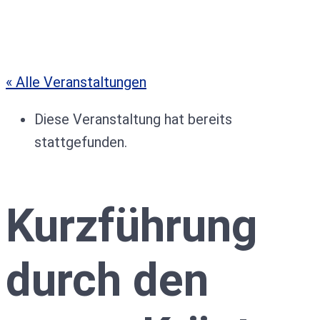
« Alle Veranstaltungen
Diese Veranstaltung hat bereits
stattgefunden.
Kurzführung
durch den