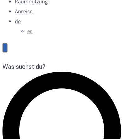
Raumnutzung
Anreise
de
en
Was suchst du?