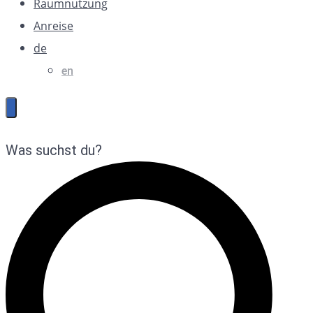
Raumnutzung
Anreise
de
en
Was suchst du?