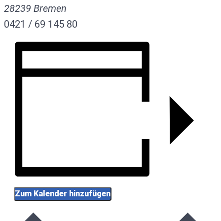
28239
Bremen
0421 / 69 145 80
Zum Kalender hinzufügen