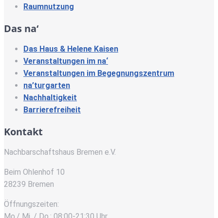
Raumnutzung
Das na‘
Das Haus & Helene Kaisen
Veranstaltungen im na‘
Veranstaltungen im Begegnungszentrum
na’turgarten
Nachhaltigkeit
Barrierefreiheit
Kontakt
Nachbarschaftshaus Bremen e.V.
Beim Ohlenhof 10
28239 Bremen
Öffnungszeiten:
Mo./ Mi. / Do.: 08:00-21:30 Uhr