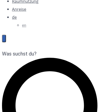
Raumnutzung
Anreise
de
en
Was suchst du?