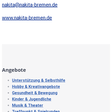
nakita@nakita-bremen.de
www.nakita-bremen.de
Angebote
Unterstützung & Selbsthilfe
Hobby & Kreativangebote
Gesundheit & Bewegung
Kinder & Jugendliche
Musik & Theater
Treffpunkt & Spielrunden