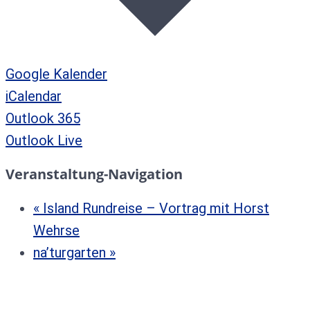
Google Kalender
iCalendar
Outlook 365
Outlook Live
Veranstaltung-Navigation
«
Island Rundreise – Vortrag mit Horst
Wehrse
na’turgarten
»