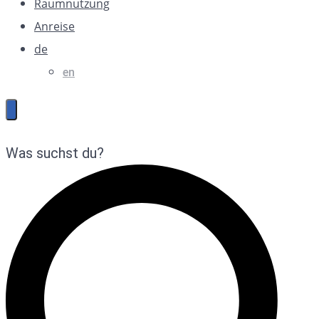
Raumnutzung
Anreise
de
en
Was suchst du?