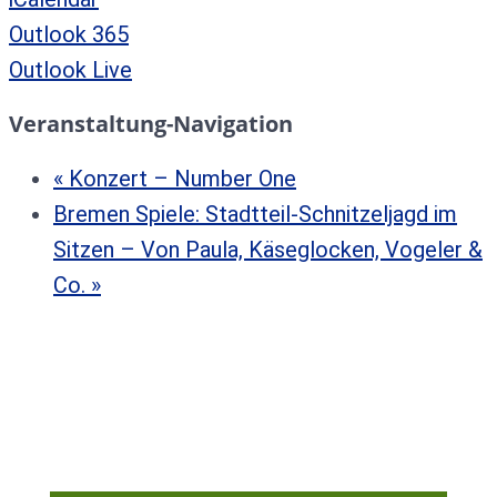
Outlook 365
Outlook Live
Veranstaltung-Navigation
«
Konzert – Number One
Bremen Spiele: Stadtteil-Schnitzeljagd im
Sitzen – Von Paula, Käseglocken, Vogeler &
Co.
»