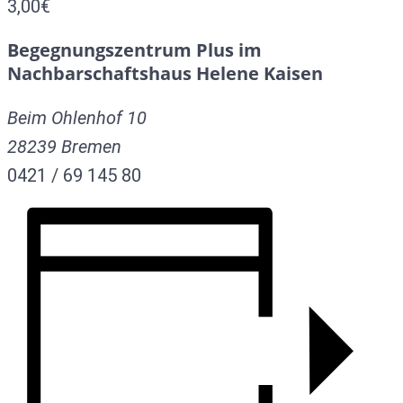
3,00€
Begegnungszentrum Plus im
Nachbarschaftshaus Helene Kaisen
Beim Ohlenhof 10
28239
Bremen
0421 / 69 145 80