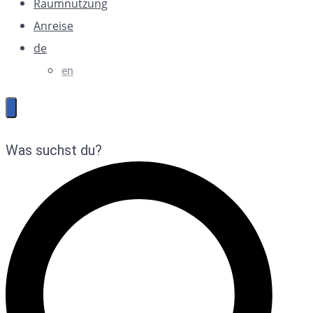
Raumnutzung
Anreise
de
en
Was suchst du?