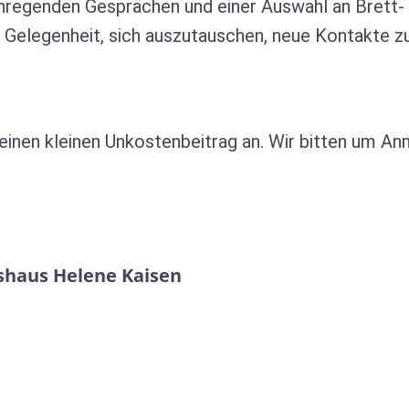
regenden Gesprächen und einer Auswahl an Brett- 
e Gelegenheit, sich auszutauschen, neue Kontakte 
einen kleinen Unkostenbeitrag an. Wir bitten um An
shaus Helene Kaisen