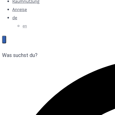
Raumnutzung
Anreise
de
en
Was suchst du?