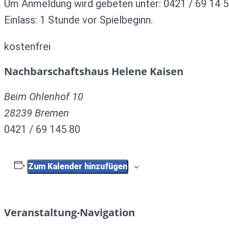
Um Anmeldung wird gebeten unter: 0421 / 69 14 5
Einlass: 1 Stunde vor Spielbeginn.
kostenfrei
Nachbarschaftshaus Helene Kaisen
Beim Ohlenhof 10
28239
Bremen
0421 / 69 145 80
Zum Kalender hinzufügen
Veranstaltung-Navigation