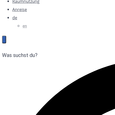
Raumnutzung
Anreise
de
en
Was suchst du?