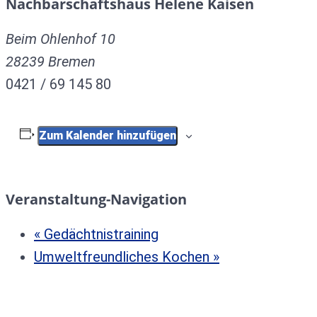
Nachbarschaftshaus Helene Kaisen
Beim Ohlenhof 10
28239
Bremen
0421 / 69 145 80
Zum Kalender hinzufügen
Veranstaltung-Navigation
«
Gedächtnistraining
Umweltfreundliches Kochen
»