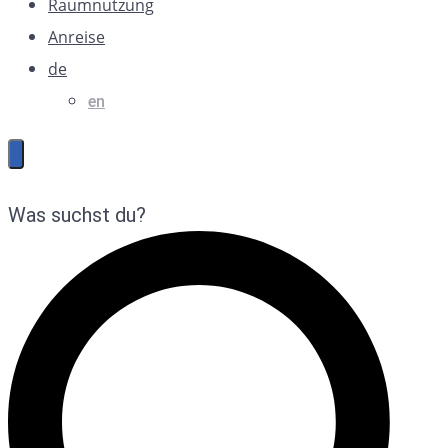
Raumnutzung
Anreise
de
en
Was suchst du?