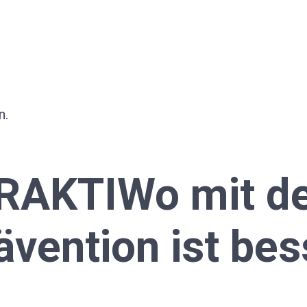
n.
AKTIWo mit de
ävention ist bes