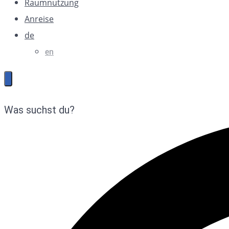
Raumnutzung
Anreise
de
en
Was suchst du?