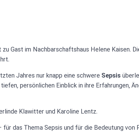
t zu Gast im Nachbarschaftshaus Helene Kaisen. D
hrt.
letzten Jahres nur knapp eine schwere
Sepsis
überle
 tiefen, persönlichen Einblick in ihre Erfahrungen,
rlinde Klawitter und Karoline Lentz.
 für das Thema Sepsis und für die Bedeutung von P