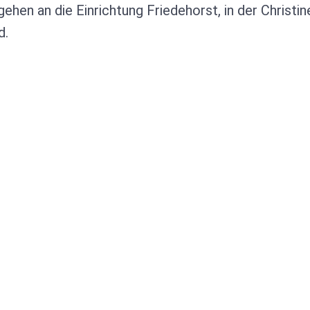
 gehen an die Einrichtung Friedehorst, in der Christ
d.