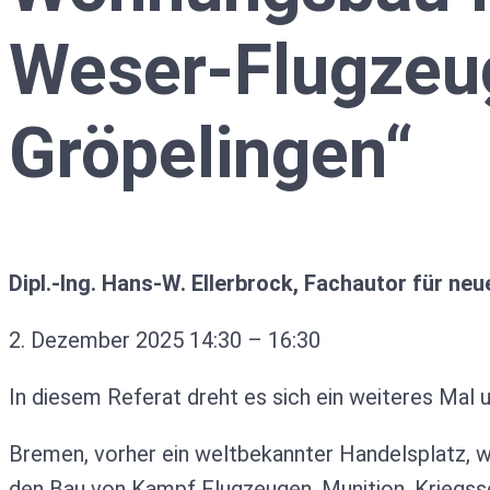
Weser-Flugzeu
Gröpelingen“
Dipl.-Ing. Hans-W. Ellerbrock, Fachautor für ne
2. Dezember 2025
14:30
–
16:30
In diesem Referat dreht es sich ein weiteres Ma
Bremen, vorher ein weltbekannter Handelsplatz, 
den Bau von Kampf Flugzeugen, Munition, Kriegss