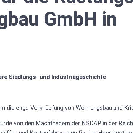
gbau GmbH in
uere Siedlungs- und Industriegeschichte
l um die enge Verknüpfung von Wohnungsbau und Kri
wurde von den Machthabern der NSDAP in der Reich
chiffen und Kettenfahrzeugen für das Heer bestim