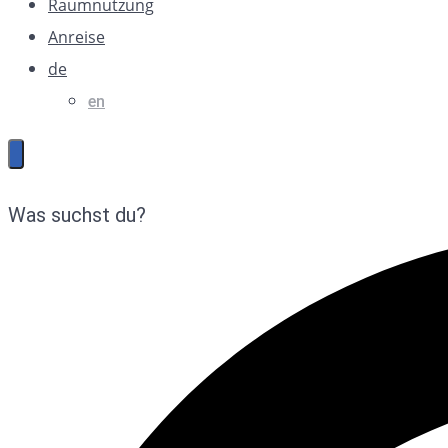
Raumnutzung
Anreise
de
en
Was suchst du?