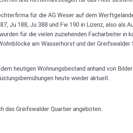
hterfirma für die AG Weser auf dem Werftgelände,
 87, Ju 188, Ju 388 und Fw 190 in Lizenz, also als 
 wurden für die vielen zuziehenden Facharbeiter in
e Wohnblöcke am Wasserhorst und der Greifswalder
zu dem heutigen Wohnungsbestand anhand von Bilder
früstungsbemühungen heute wieder aktuell.
ch das Greifswalder Quartier angeboten.