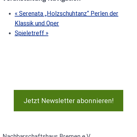
«
Serenata „Holzschuhtanz“ Perlen der
Klassik und Oper
Spieletreff
»
Jetzt Newsletter abonnieren!
Kontakt
Nachbarschaftshaus Bremen e.V.