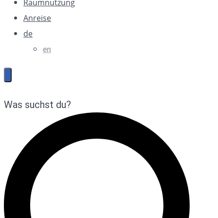
Raumnutzung
Anreise
de
en
Was suchst du?