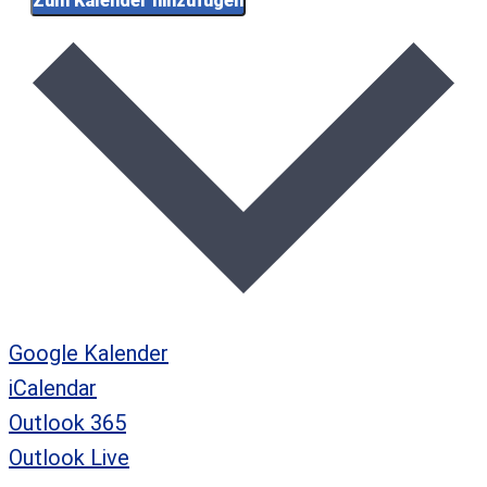
Zum Kalender hinzufügen
Google Kalender
iCalendar
Outlook 365
Outlook Live