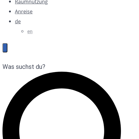
Raumnutzung
Anreise
de
en
Was suchst du?