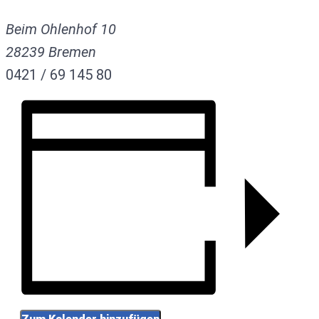
Beim Ohlenhof 10
28239
Bremen
0421 / 69 145 80